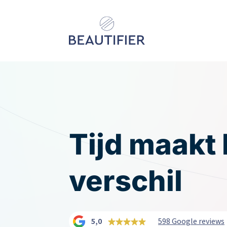
Behandelingen
Resultaten
Tijd maakt 
verschil
Kenniscentrum
Over ons
Contact
5,0
598 Google reviews