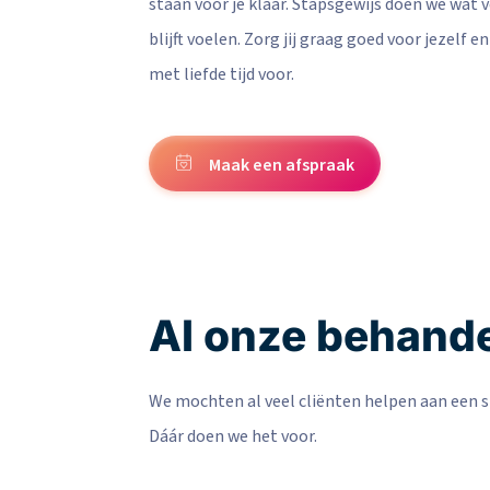
staan voor je klaar. Stapsgewijs doen we wat 
blijft voelen. Zorg jij graag goed voor jezelf e
met liefde tijd voor.
Maak een afspraak
Al onze behand
We mochten al veel cliënten helpen aan een s
Dáár doen we het voor.