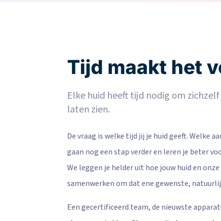
Tijd maakt het v
Elke huid heeft tijd nodig om zichzel
laten zien.
De vraag is welke tijd jij je huid geeft. Welke a
gaan nog een stap verder en leren je beter voor
We leggen je helder uit hoe jouw huid en onz
samenwerken om dat ene gewenste, natuurlijk
Een gecertificeerd team, de nieuwste appara