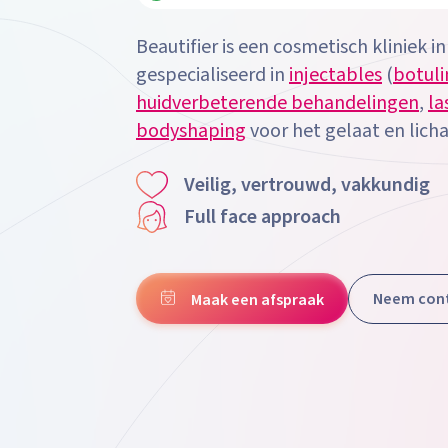
Cadeaubon
Beautifier is een cosmetisch kliniek in
gespecialiseerd in
injectables
(
botuli
huidverbeterende behandelingen
,
la
bodyshaping
voor het gelaat en lich
Veilig, vertrouwd, vakkundig
Full face approach
Neem cont
Maak een afspraak