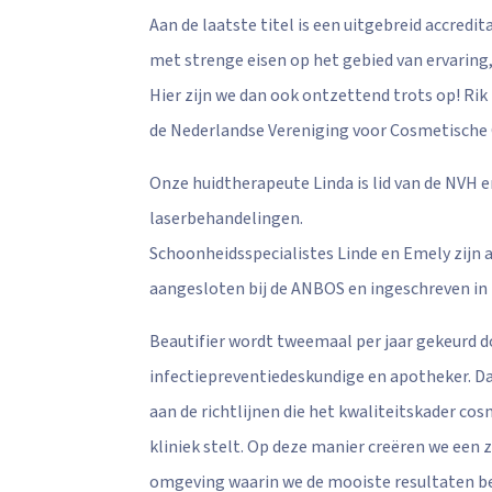
Aan de laatste titel is een uitgebreid accredi
met strenge eisen op het gebied van ervaring,
Hier zijn we dan ook ontzettend trots op! Rik
de Nederlandse Vereniging voor Cosmetische
Onze huidtherapeute Linda is lid van de NVH e
laserbehandelingen.
Schoonheidsspecialistes Linde en Emely zijn 
aangesloten bij de ANBOS en ingeschreven in 
Beautifier wordt tweemaal per jaar gekeurd d
infectiepreventiedeskundige en apotheker. D
aan de richtlijnen die het kwaliteitskader co
kliniek stelt. Op deze manier creëren we een 
omgeving waarin we de mooiste resultaten b