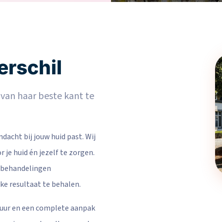
erschil
f van haar beste kant te
andacht bij jouw huid past. Wij
 je huid én jezelf te zorgen.
e behandelingen
e resultaat te behalen.
tuur en een complete aanpak