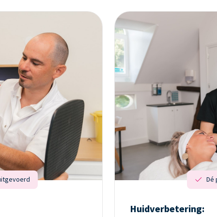
uitgevoerd
Dé 
Huidverbetering: