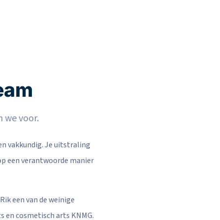
team
n we voor.
en vakkundig. Je uitstraling
t op een verantwoorde manier
 Rik een van de weinige
arts en cosmetisch arts KNMG.