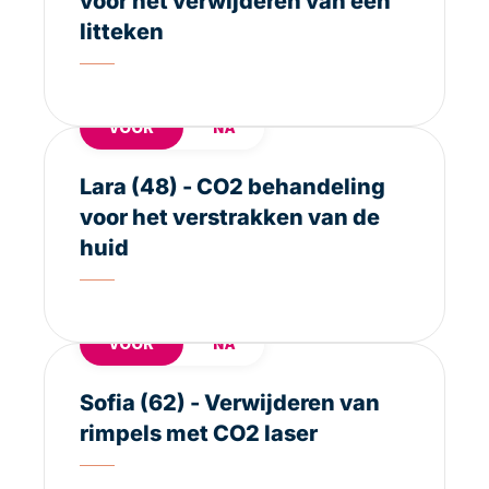
voor het verwijderen van een
litteken
VOOR
NA
Lara (48) - CO2 behandeling
voor het verstrakken van de
huid
VOOR
NA
Sofia (62) - Verwijderen van
rimpels met CO2 laser