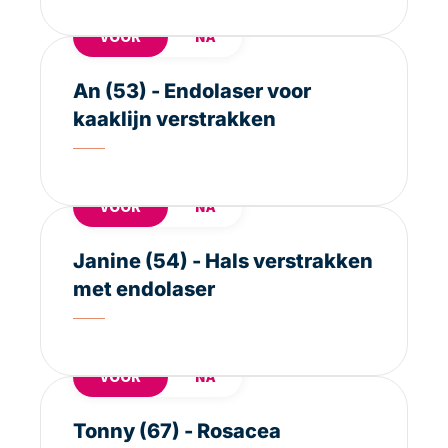
VOOR
NA
An (53) - Endolaser voor
kaaklijn verstrakken
VOOR
NA
Janine (54) - Hals verstrakken
met endolaser
VOOR
NA
Tonny (67) - Rosacea