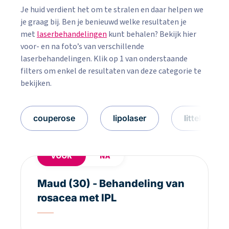
Je huid verdient het om te stralen en daar helpen we
je graag bij. Ben je benieuwd welke resultaten je
met
laserbehandelingen
kunt behalen? Bekijk hier
voor- en na foto’s van verschillende
laserbehandelingen. Klik op 1 van onderstaande
filters om enkel de resultaten van deze categorie te
bekijken.
couperose
lipolaser
littekens v
VOOR
NA
Maud (30) - Behandeling van
rosacea met IPL