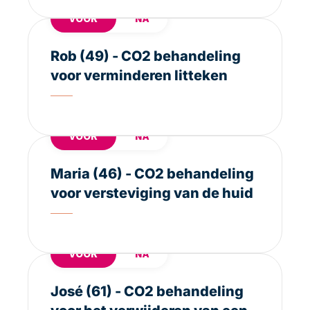
VOOR
NA
Rob (49) - CO2 behandeling
voor verminderen litteken
VOOR
NA
Maria (46) - CO2 behandeling
voor versteviging van de huid
VOOR
NA
José (61) - CO2 behandeling