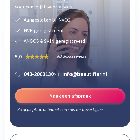
voor een vrijblijvend advies.
Aangesloten bij NVCG
NVH geregistreerd
ANBOS & SKIN geregistreerd
5,0
563 Google reviews
043-2003130
info@beautifier.nl
Maak een afspraak
Zo gepiept. Je ontvangt een sms ter bevestiging.