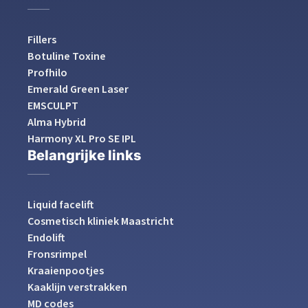
Fillers
Botuline Toxine
Profhilo
Emerald Green Laser
EMSCULPT
Alma Hybrid
Harmony XL Pro SE IPL
Belangrijke links
Liquid facelift
Cosmetisch kliniek Maastricht
Endolift
Fronsrimpel
Kraaienpootjes
Kaaklijn verstrakken
MD codes