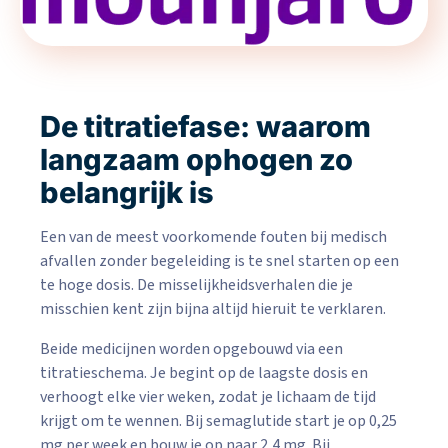
De titratiefase: waarom
langzaam ophogen zo
belangrijk is
Een van de meest voorkomende fouten bij medisch
afvallen zonder begeleiding is te snel starten op een
te hoge dosis. De misselijkheidsverhalen die je
misschien kent zijn bijna altijd hieruit te verklaren.
Beide medicijnen worden opgebouwd via een
titratieschema. Je begint op de laagste dosis en
verhoogt elke vier weken, zodat je lichaam de tijd
krijgt om te wennen. Bij semaglutide start je op 0,25
mg per week en bouw je op naar 2,4 mg. Bij