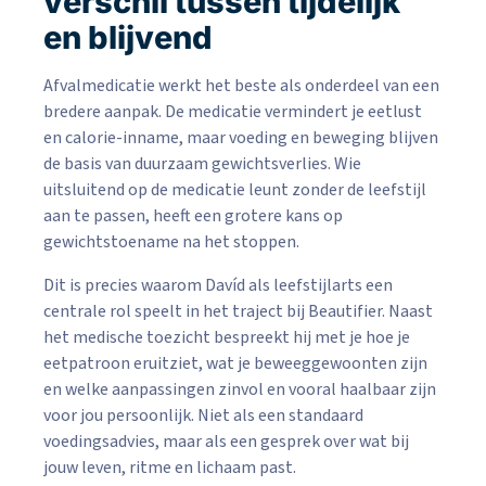
verschil tussen tijdelijk
en blijvend
Afvalmedicatie werkt het beste als onderdeel van een
bredere aanpak. De medicatie vermindert je eetlust
en calorie-inname, maar voeding en beweging blijven
de basis van duurzaam gewichtsverlies. Wie
uitsluitend op de medicatie leunt zonder de leefstijl
aan te passen, heeft een grotere kans op
gewichtstoename na het stoppen.
Dit is precies waarom Davíd als leefstijlarts een
centrale rol speelt in het traject bij Beautifier. Naast
het medische toezicht bespreekt hij met je hoe je
eetpatroon eruitziet, wat je beweeggewoonten zijn
en welke aanpassingen zinvol en vooral haalbaar zijn
voor jou persoonlijk. Niet als een standaard
voedingsadvies, maar als een gesprek over wat bij
jouw leven, ritme en lichaam past.