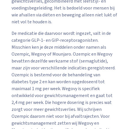
gewichtsverlies, gecombineerd met leefstijl- en
voedingsbegeleiding. Het is bedoeld voor mensen bij
wie afvallen via diëten en beweging alleen niet lukt of
niet vol te houden is.
De medicatie die daarvoor wordt ingezet, valt in de
categorie GLP-1- en GIP-receptoragonisten.
Misschien ken je deze middelen onder namen als
Ozempic, Wegovy of Mounjaro. Ozempic en Wegovy
bevatten dezelfde werkzame stof (semaglutide),
maar zijn voor verschillende indicaties geregistreerd.
Ozempic is bestemd voor de behandeling van
diabetes type 2 en kan worden opgedoseerd tot
maximaal 1 mg per week. Wegovy is specifiek
ontwikkeld voor gewichtsmanagement en gaat tot
2,4 mg per week. Die hogere dosering is precies wat
zorgt voor meer gewichtsverlies. Wij schrijven
Ozempic daarom niet voor bij afvaltrajecten. Voor
gewichtsmanagement zetten wij Wegovy en