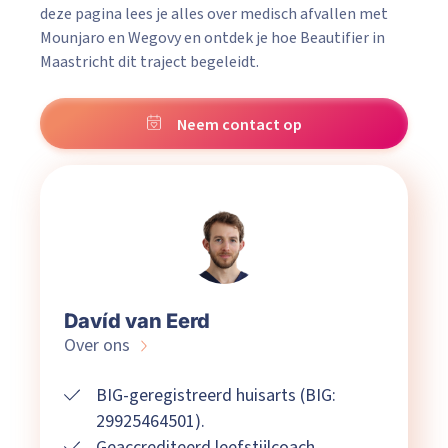
deze pagina lees je alles over medisch afvallen met
Mounjaro en Wegovy en ontdek je hoe Beautifier in
Maastricht dit traject begeleidt.
Neem contact op
Davíd van Eerd
Over ons
BIG-geregistreerd huisarts (BIG:
29925464501).
Geaccrediteerd leefstijlcoach