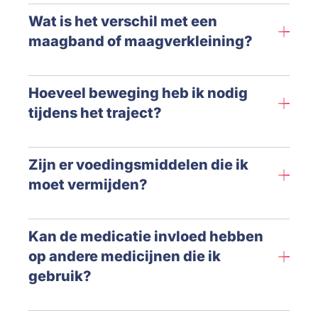
Wat is het verschil met een
maagband of maagverkleining?
Hoeveel beweging heb ik nodig
tijdens het traject?
Zijn er voedingsmiddelen die ik
moet vermijden?
Kan de medicatie invloed hebben
op andere medicijnen die ik
gebruik?