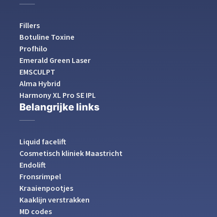
Fillers
Botuline Toxine
Profhilo
Emerald Green Laser
EMSCULPT
Alma Hybrid
Harmony XL Pro SE IPL
Belangrijke links
Liquid facelift
Cosmetisch kliniek Maastricht
Endolift
Fronsrimpel
Kraaienpootjes
Kaaklijn verstrakken
MD codes