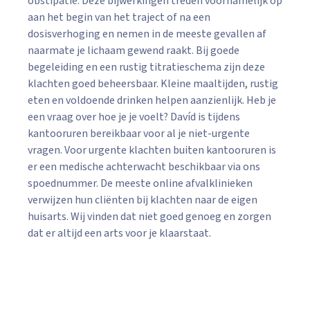
obstipatie. Deze bijwerkingen treden voornamelijk op
aan het begin van het traject of na een
dosisverhoging en nemen in de meeste gevallen af
naarmate je lichaam gewend raakt. Bij goede
begeleiding en een rustig titratieschema zijn deze
klachten goed beheersbaar. Kleine maaltijden, rustig
eten en voldoende drinken helpen aanzienlijk. Heb je
een vraag over hoe je je voelt? Davíd is tijdens
kantooruren bereikbaar voor al je niet-urgente
vragen. Voor urgente klachten buiten kantooruren is
er een medische achterwacht beschikbaar via ons
spoednummer. De meeste online afvalklinieken
verwijzen hun cliënten bij klachten naar de eigen
huisarts. Wij vinden dat niet goed genoeg en zorgen
dat er altijd een arts voor je klaarstaat.