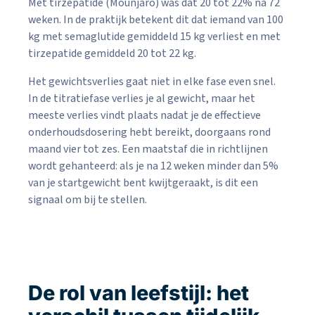
Met tirzepatide (Mounjaro) was dat 20 tot 22% na 72
weken. In de praktijk betekent dit dat iemand van 100
kg met semaglutide gemiddeld 15 kg verliest en met
tirzepatide gemiddeld 20 tot 22 kg.
Het gewichtsverlies gaat niet in elke fase even snel.
In de titratiefase verlies je al gewicht, maar het
meeste verlies vindt plaats nadat je de effectieve
onderhoudsdosering hebt bereikt, doorgaans rond
maand vier tot zes. Een maatstaf die in richtlijnen
wordt gehanteerd: als je na 12 weken minder dan 5%
van je startgewicht bent kwijtgeraakt, is dit een
signaal om bij te stellen.
De rol van leefstijl: het