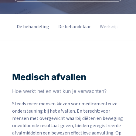
.A.Q.
De behandeling
De behandelaar
Werkwijze
Medisch afvallen
Hoe werkt het en wat kun je verwachten?
Steeds meer mensen kiezen voor medicamenteuze
ondersteuning bij het afvallen. En terecht: voor
mensen met overgewicht waarbij diëten en beweging
onvoldoende resultaat geven, bieden geregistreerde
afvalmiddelen een bewezen effectieve aanvulling. Op