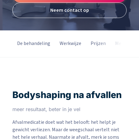
Neem contact op
tact
De behandeling
Werkwijze
Prijzen
Merken
Bodyshaping na afvallen
meer resultaat, beter in je vel
Afvalmedicatie doet wat het belooft: het helpt je
gewicht verliezen. Maar de weegschaal vertelt niet
het hele verhaal. Naarmate je afvalt, merk je soms