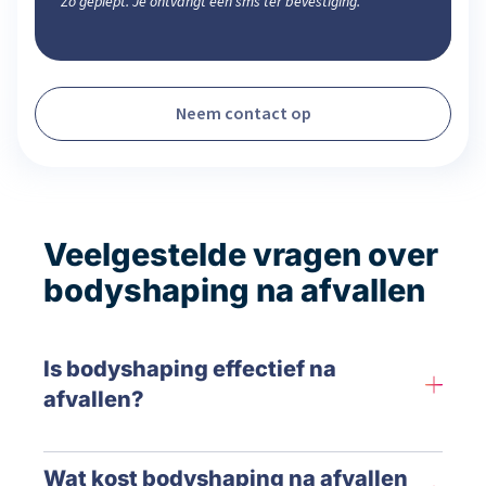
Zo gepiept. Je ontvangt een sms ter bevestiging.
Neem contact op
Veelgestelde vragen over
bodyshaping na afvallen
Is bodyshaping effectief na
afvallen?
Wat kost bodyshaping na afvallen