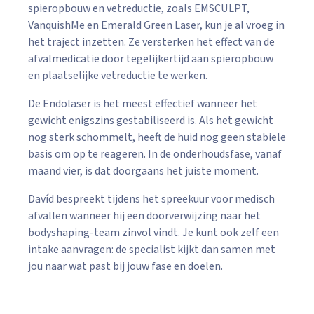
spieropbouw en vetreductie, zoals EMSCULPT,
VanquishMe en Emerald Green Laser, kun je al vroeg in
het traject inzetten. Ze versterken het effect van de
afvalmedicatie door tegelijkertijd aan spieropbouw
en plaatselijke vetreductie te werken.
De Endolaser is het meest effectief wanneer het
gewicht enigszins gestabiliseerd is. Als het gewicht
nog sterk schommelt, heeft de huid nog geen stabiele
basis om op te reageren. In de onderhoudsfase, vanaf
maand vier, is dat doorgaans het juiste moment.
Davíd bespreekt tijdens het spreekuur voor medisch
afvallen wanneer hij een doorverwijzing naar het
bodyshaping-team zinvol vindt. Je kunt ook zelf een
intake aanvragen: de specialist kijkt dan samen met
jou naar wat past bij jouw fase en doelen.