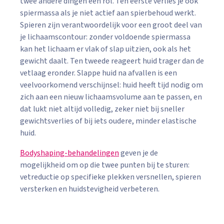
twee andere dingen een rol. Ten eerste verlies je ook
spiermassa als je niet actief aan spierbehoud werkt.
Spieren zijn verantwoordelijk voor een groot deel van
je lichaamscontour: zonder voldoende spiermassa
kan het lichaam er vlak of slap uitzien, ook als het
gewicht daalt. Ten tweede reageert huid trager dan de
vetlaag eronder. Slappe huid na afvallen is een
veelvoorkomend verschijnsel: huid heeft tijd nodig om
zich aan een nieuw lichaamsvolume aan te passen, en
dat lukt niet altijd volledig, zeker niet bij sneller
gewichtsverlies of bij iets oudere, minder elastische
huid.
Bodyshaping-behandelingen
geven je de
mogelijkheid om op die twee punten bij te sturen:
vetreductie op specifieke plekken versnellen, spieren
versterken en huidstevigheid verbeteren.