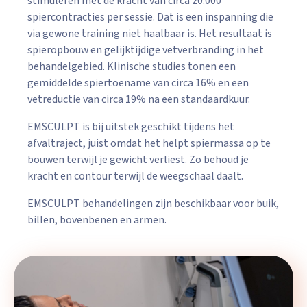
stimuleren met de kracht van circa 20.000
spiercontracties per sessie. Dat is een inspanning die
via gewone training niet haalbaar is. Het resultaat is
spieropbouw en gelijktijdige vetverbranding in het
behandelgebied. Klinische studies tonen een
gemiddelde spiertoename van circa 16% en een
vetreductie van circa 19% na een standaardkuur.
EMSCULPT is bij uitstek geschikt tijdens het
afvaltraject, juist omdat het helpt spiermassa op te
bouwen terwijl je gewicht verliest. Zo behoud je
kracht en contour terwijl de weegschaal daalt.
EMSCULPT behandelingen zijn beschikbaar voor buik,
billen, bovenbenen en armen.