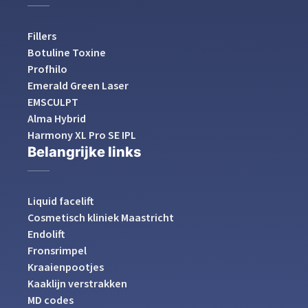
Fillers
Botuline Toxine
Profhilo
Emerald Green Laser
EMSCULPT
Alma Hybrid
Harmony XL Pro SE IPL
Belangrijke links
Liquid facelift
Cosmetisch kliniek Maastricht
Endolift
Fronsrimpel
Kraaienpootjes
Kaaklijn verstrakken
MD codes