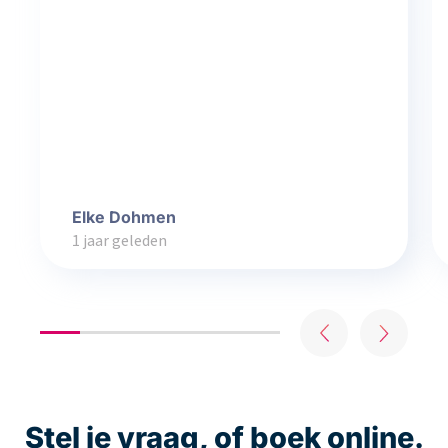
Elke Dohmen
1 jaar geleden
Stel je vraag, of boek online.