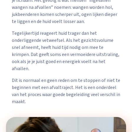
je lichaam. Het gevolg is wat mensen “ingevallen
wangen na afvallen” noemen: wangen worden hol,
jukbeenderen komen scherper uit, ogen lijken dieper
te liggen en de huid voelt losser aan.
Tegelijkertijd reageert huid trager dan het
onderliggende vetweefsel. Als het gezichtsvolume
snel afneemt, heeft huid tijd nodig om mee te
krimpen. Dat geeft soms een vermoeidere uitstraling,
ook als je je juist goed en energiek voelt na het
afvallen.
Dit is normaal en geen reden om te stoppen of niet te
beginnen met een afvaltraject. Het is een onderdeel
van het proces waar goede begeleiding veel verschil in
maakt.