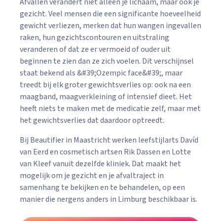
Afvallen verandert niet alleen je lichaam, maar ook je
gezicht. Veel mensen die een significante hoeveelheid
gewicht verliezen, merken dat hun wangen ingevallen
raken, hun gezichtscontouren en uitstraling
veranderen of dat ze er vermoeid of ouder uit
beginnen te zien dan ze zich voelen. Dit verschijnsel
staat bekend als &#39;Ozempic face&#39;, maar
treedt bij elk groter gewichtsverlies op: ook na een
maagband, maagverkleining of intensief dieet. Het
heeft niets te maken met de medicatie zelf, maar met
het gewichtsverlies dat daardoor optreedt.
Bij Beautifier in Maastricht werken leefstijlarts Davíd
van Eerd en cosmetisch artsen Rik Dassen en Lotte
van Kleef vanuit dezelfde kliniek. Dat maakt het
mogelijk om je gezicht en je afvaltraject in
samenhang te bekijken en te behandelen, op een
manier die nergens anders in Limburg beschikbaar is.