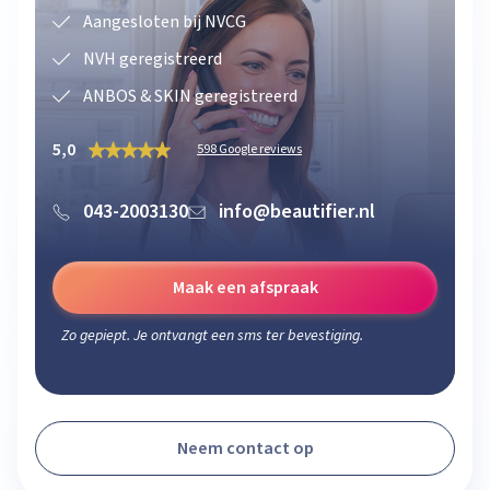
Aangesloten bij NVCG
NVH geregistreerd
ANBOS & SKIN geregistreerd
5,0
598 Google reviews
043-2003130
info@beautifier.nl
Maak een afspraak
Zo gepiept. Je ontvangt een sms ter bevestiging.
Neem contact op