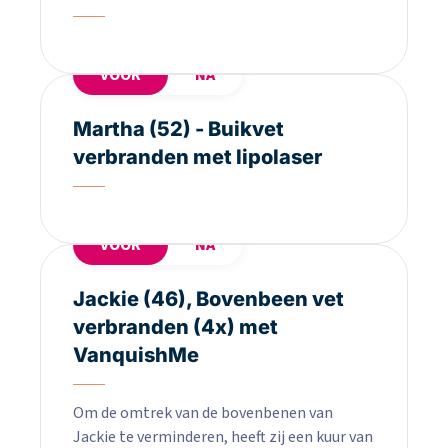
VOOR
NA
Martha (52) - Buikvet
verbranden met lipolaser
VOOR
NA
Jackie (46), Bovenbeen vet
verbranden (4x) met
VanquishMe
Om de omtrek van de bovenbenen van
Jackie te verminderen, heeft zij een kuur van