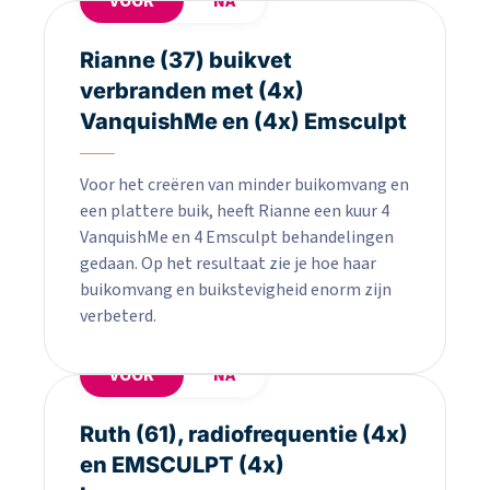
VOOR
NA
Rianne (37) buikvet
verbranden met (4x)
VanquishMe en (4x) Emsculpt
Voor het creëren van minder buikomvang en
een plattere buik, heeft Rianne een kuur 4
VanquishMe en 4 Emsculpt behandelingen
gedaan. Op het resultaat zie je hoe haar
buikomvang en buikstevigheid enorm zijn
verbeterd.
VOOR
NA
Ruth (61), radiofrequentie (4x)
en EMSCULPT (4x)