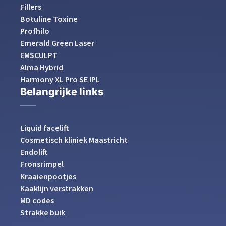
Fillers
Botuline Toxine
Profhilo
Emerald Green Laser
EMSCULPT
Alma Hybrid
Harmony XL Pro SE IPL
Belangrijke links
Liquid facelift
Cosmetisch kliniek Maastricht
Endolift
Fronsrimpel
Kraaienpootjes
Kaaklijn verstrakken
MD codes
Strakke buik