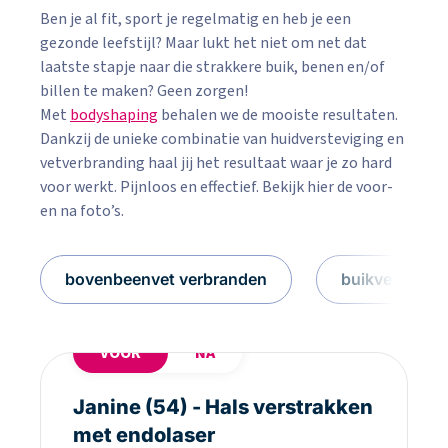
Ben je al fit, sport je regelmatig en heb je een
gezonde leefstijl? Maar lukt het niet om net dat
laatste stapje naar die strakkere buik, benen en/of
billen te maken? Geen zorgen!
Met
bodyshaping
behalen we de mooiste resultaten.
Dankzij de unieke combinatie van huidversteviging en
vetverbranding haal jij het resultaat waar je zo hard
voor werkt. Pijnloos en effectief. Bekijk hier de voor-
en na foto’s.
bovenbeenvet verbranden
buikvet verb
VOOR
NA
Janine (54) - Hals verstrakken
met endolaser