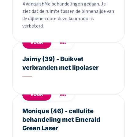
4 VanquishMe behandelingen gedaan. Je
ziet dat de ruimte tussen de binnenzijde van
de dijbenen door deze kuur mooi is
verbeterd.
VOOR
NA
Jaimy (39) - Buikvet
verbranden met lipolaser
VOOR
NA
Monique (46) - cellulite
behandeling met Emerald
Green Laser