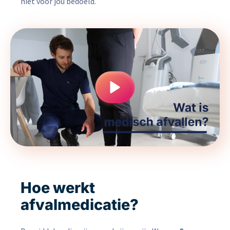
niet voor jou bedoeld.
Hoe werkt
afvalmedicatie?