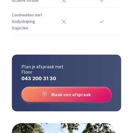
Actieve titratie
Combinaties met
bodyshaping
trajecten
Plan je afspraak met
Floor
043 200 31 30
Maak een afspraak