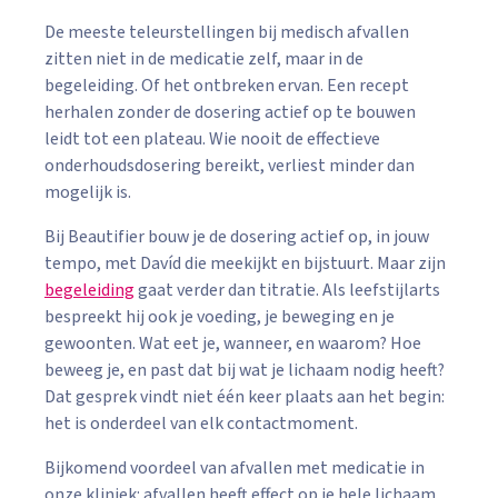
De meeste teleurstellingen bij medisch afvallen
zitten niet in de medicatie zelf, maar in de
begeleiding. Of het ontbreken ervan. Een recept
herhalen zonder de dosering actief op te bouwen
leidt tot een plateau. Wie nooit de effectieve
onderhoudsdosering bereikt, verliest minder dan
mogelijk is.
Bij Beautifier bouw je de dosering actief op, in jouw
tempo, met Davíd die meekijkt en bijstuurt. Maar zijn
begeleiding
gaat verder dan titratie. Als leefstijlarts
bespreekt hij ook je voeding, je beweging en je
gewoonten. Wat eet je, wanneer, en waarom? Hoe
beweeg je, en past dat bij wat je lichaam nodig heeft?
Dat gesprek vindt niet één keer plaats aan het begin:
het is onderdeel van elk contactmoment.
Bijkomend voordeel van afvallen met medicatie in
onze kliniek: afvallen heeft effect op je hele lichaam,