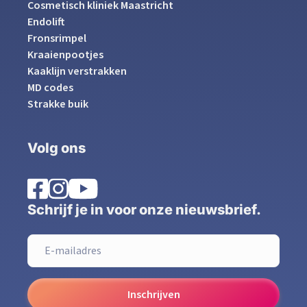
Cosmetisch kliniek Maastricht
Endolift
Fronsrimpel
Kraaienpootjes
Kaaklijn verstrakken
MD codes
Strakke buik
Volg ons
Schrijf je in voor onze nieuwsbrief.
Inschrijven