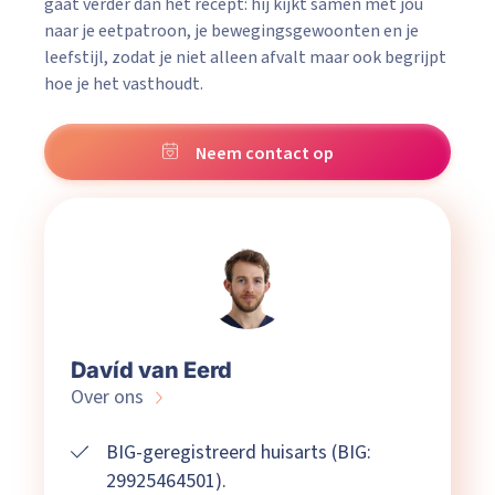
gaat verder dan het recept: hij kijkt samen met jou
naar je eetpatroon, je bewegingsgewoonten en je
leefstijl, zodat je niet alleen afvalt maar ook begrijpt
hoe je het vasthoudt.
Neem contact op
Davíd van Eerd
Over ons
BIG-geregistreerd huisarts (BIG:
29925464501).