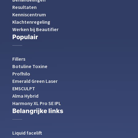
Behandelingen
Resultaten
Kenniscentrum
Klachtenregeling
Werken bij Beautifier
Populair
Fillers
Botuline Toxine
Profhilo
Emerald Green Laser
EMSCULPT
Alma Hybrid
Harmony XL Pro SE IPL
Belangrijke links
Liquid facelift