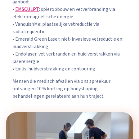
aanbod:
•
EMSCULPT
: spieropbouw en vetverbranding via
elektromagnetische energie
• VanquishMe: plaatselijke vetreductie via
radiofrequentie
• Emerald Green Laser: niet-invasieve vetreductie en
huidverstrakking
• Endolaser: vet verbranden en huid verstrakken via
laserenergie
• Exilis: huidverstrakking en contouring
Mensen die medisch afvallen via ons spreekuur
ontvangen 10% korting op bodyshaping-
behandelingen gerelateerd aan hun traject.