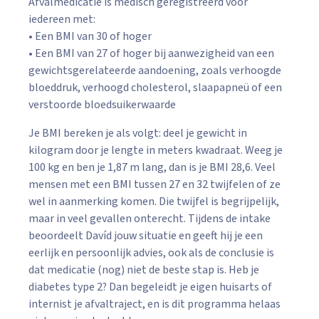
Afvalmedicatie is medisch geregistreerd voor
iedereen met:
• Een BMI van 30 of hoger
• Een BMI van 27 of hoger bij aanwezigheid van een
gewichtsgerelateerde aandoening, zoals verhoogde
bloeddruk, verhoogd cholesterol, slaapapneü of een
verstoorde bloedsuikerwaarde
Je BMI bereken je als volgt: deel je gewicht in
kilogram door je lengte in meters kwadraat. Weeg je
100 kg en ben je 1,87 m lang, dan is je BMI 28,6. Veel
mensen met een BMI tussen 27 en 32 twijfelen of ze
wel in aanmerking komen. Die twijfel is begrijpelijk,
maar in veel gevallen onterecht. Tijdens de intake
beoordeelt Davíd jouw situatie en geeft hij je een
eerlijk en persoonlijk advies, ook als de conclusie is
dat medicatie (nog) niet de beste stap is. Heb je
diabetes type 2? Dan begeleidt je eigen huisarts of
internist je afvaltraject, en is dit programma helaas