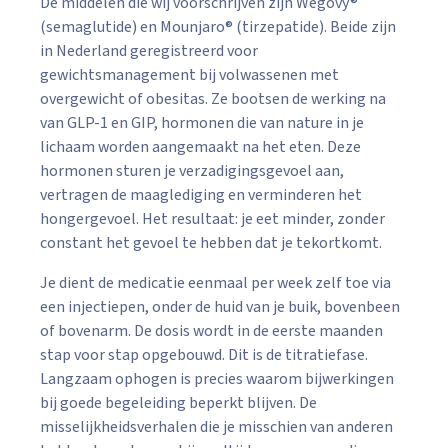
De middelen die wij voorschrijven zijn Wegovy®
(semaglutide) en Mounjaro® (tirzepatide). Beide zijn
in Nederland geregistreerd voor
gewichtsmanagement bij volwassenen met
overgewicht of obesitas. Ze bootsen de werking na
van GLP-1 en GIP, hormonen die van nature in je
lichaam worden aangemaakt na het eten. Deze
hormonen sturen je verzadigingsgevoel aan,
vertragen de maaglediging en verminderen het
hongergevoel. Het resultaat: je eet minder, zonder
constant het gevoel te hebben dat je tekortkomt.
Je dient de medicatie eenmaal per week zelf toe via
een injectiepen, onder de huid van je buik, bovenbeen
of bovenarm. De dosis wordt in de eerste maanden
stap voor stap opgebouwd. Dit is de titratiefase.
Langzaam ophogen is precies waarom bijwerkingen
bij goede begeleiding beperkt blijven. De
misselijkheidsverhalen die je misschien van anderen