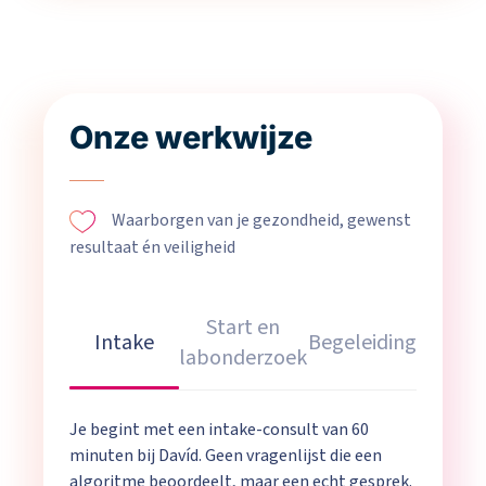
Onze werkwijze
Waarborgen van je gezondheid, gewenst
resultaat én veiligheid
Start en
Intake
Begeleiding
labonderzoek
Je begint met een intake-consult van 60
minuten bij Davíd. Geen vragenlijst die een
algoritme beoordeelt, maar een echt gesprek.