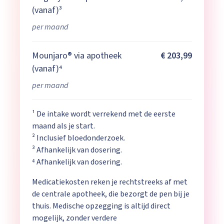
(vanaf)³
per maand
Mounjaro® via apotheek
€ 203,99
(vanaf)⁴
per maand
¹ De intake wordt verrekend met de eerste
maand als je start.
²
Inclusief bloedonderzoek.
³ Afhankelijk van dosering.
⁴ Afhankelijk van dosering.
Medicatiekosten reken je rechtstreeks af met
de centrale apotheek, die bezorgt de pen bij je
thuis. Medische opzegging is altijd direct
mogelijk, zonder verdere