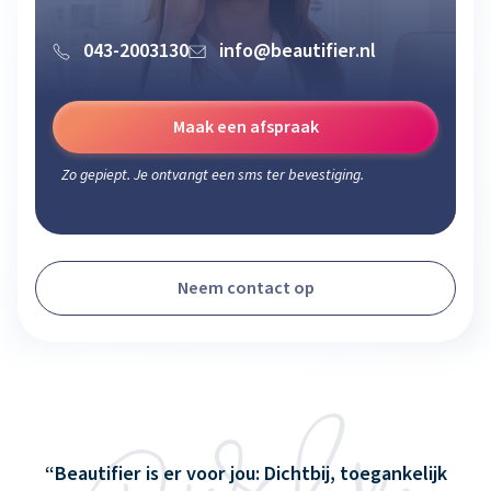
043-2003130
info@beautifier.nl
Maak een afspraak
Zo gepiept. Je ontvangt een sms ter bevestiging.
Neem contact op
Beautifier is er voor jou: Dichtbij, toegankelijk