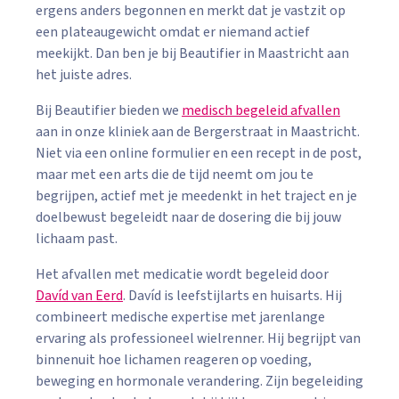
ergens anders begonnen en merkt dat je vastzit op
een plateaugewicht omdat er niemand actief
meekijkt. Dan ben je bij Beautifier in Maastricht aan
het juiste adres.
Bij Beautifier bieden we
medisch begeleid afvallen
aan in onze kliniek aan de Bergerstraat in Maastricht.
Niet via een online formulier en een recept in de post,
maar met een arts die de tijd neemt om jou te
begrijpen, actief met je meedenkt in het traject en je
doelbewust begeleidt naar de dosering die bij jouw
lichaam past.
Het afvallen met medicatie wordt begeleid door
Davíd van Eerd
. Davíd is leefstijlarts en huisarts. Hij
combineert medische expertise met jarenlange
ervaring als professioneel wielrenner. Hij begrijpt van
binnenuit hoe lichamen reageren op voeding,
beweging en hormonale verandering. Zijn begeleiding