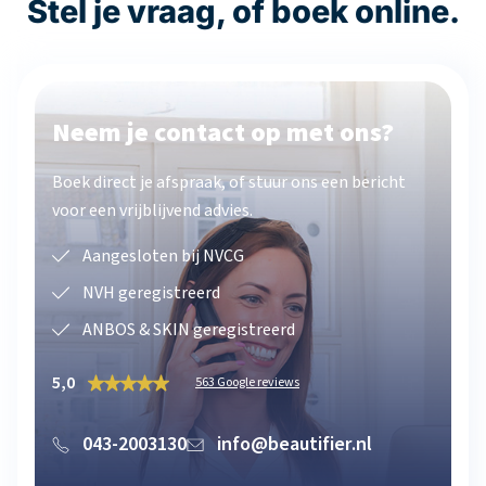
Stel je vraag, of boek online.
Neem je contact op met ons?
Boek direct je afspraak, of stuur ons een bericht
voor een vrijblijvend advies.
Aangesloten bij NVCG
NVH geregistreerd
ANBOS & SKIN geregistreerd
5,0
563 Google reviews
043-2003130
info@beautifier.nl