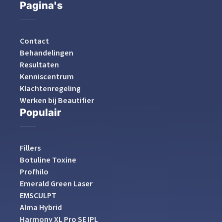
Pagina's
Contact
Behandelingen
Resultaten
Kenniscentrum
Klachtenregeling
Werken bij Beautifier
Populair
Fillers
Botuline Toxine
Profhilo
Emerald Green Laser
EMSCULPT
Alma Hybrid
Harmony XL Pro SE IPL