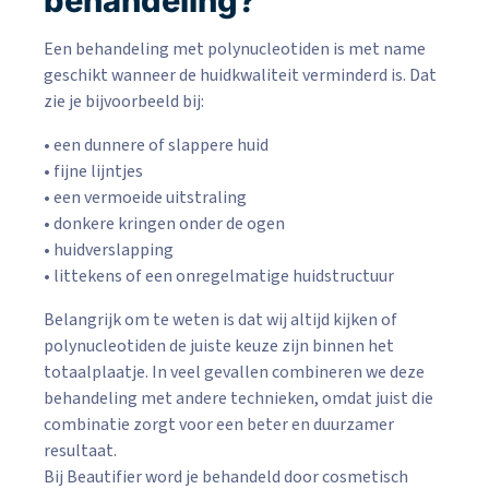
behandeling?
Een behandeling met polynucleotiden is met name
geschikt wanneer de huidkwaliteit verminderd is. Dat
zie je bijvoorbeeld bij:
• een dunnere of slappere huid
• fijne lijntjes
• een vermoeide uitstraling
• donkere kringen onder de ogen
• huidverslapping
• littekens of een onregelmatige huidstructuur
Belangrijk om te weten is dat wij altijd kijken of
polynucleotiden de juiste keuze zijn binnen het
totaalplaatje. In veel gevallen combineren we deze
behandeling met andere technieken, omdat juist die
combinatie zorgt voor een beter en duurzamer
resultaat.
Bij Beautifier word je behandeld door cosmetisch