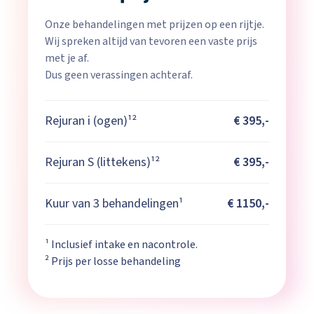
Onze behandelingen met prijzen op een rijtje.
Wij spreken altijd van tevoren een vaste prijs
met je af.
Dus geen verassingen achteraf.
Rejuran i (ogen)¹²
€ 395,-
Rejuran S (littekens)¹²
€ 395,-
Kuur van 3 behandelingen¹
€ 1150,-
¹ Inclusief intake en nacontrole.
² Prijs per losse behandeling