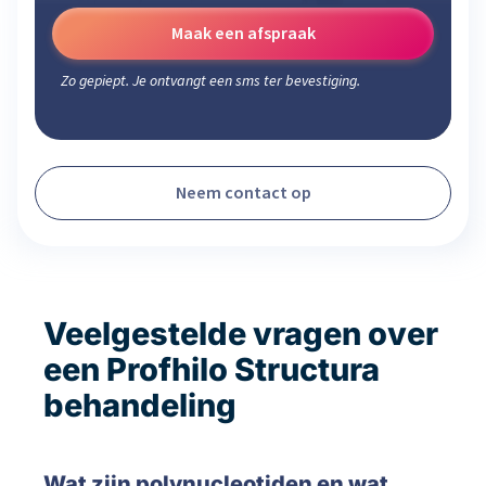
Maak een afspraak
Zo gepiept. Je ontvangt een sms ter bevestiging.
Neem contact op
Veelgestelde vragen over
een Profhilo Structura
behandeling
Wat zijn polynucleotiden en wat