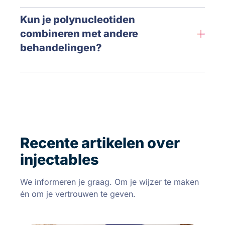
Kun je polynucleotiden
combineren met andere
behandelingen?
Recente artikelen over
injectables
We informeren je graag. Om je wijzer te maken
én om je vertrouwen te geven.