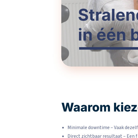
Waarom kieze
Minimale downtime – Vaak dezelfd
Direct zichtbaar resultaat – Een f