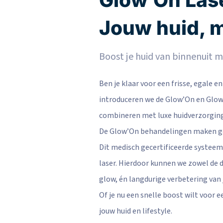
Jouw huid, m
Boost je huid van binnenuit
Ben je klaar voor een frisse, egale e
introduceren we de Glow’On en Glow’
combineren met luxe huidverzorging
De Glow’On behandelingen maken ge
Dit medisch gecertificeerde systeem
laser. Hierdoor kunnen we zowel de d
glow, én langdurige verbetering van j
Of je nu een snelle boost wilt voor e
jouw huid en lifestyle.