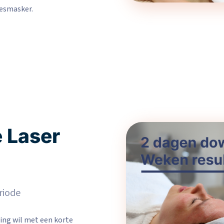
iesmasker.
 Laser
riode
ing wil met een korte