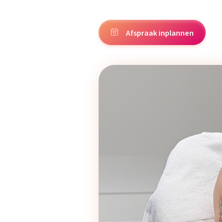
Afspraak inplannen