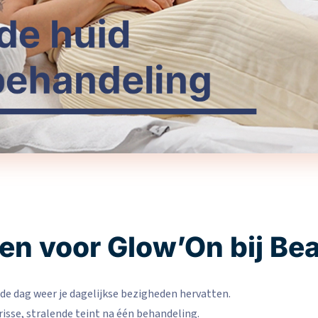
n voor Glow’On bij Bea
e dag weer je dagelijkse bezigheden hervatten.
risse, stralende teint na één behandeling.