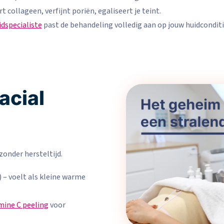
 collageen, verfijnt poriën, egaliseert je teint.
idspecialiste
past de behandeling volledig aan op jouw huidconditi
acial
zonder hersteltijd.
 – voelt als kleine warme
mine C peeling
voor