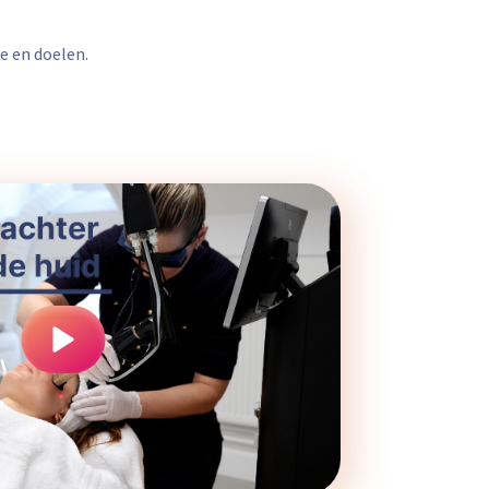
e en doelen.