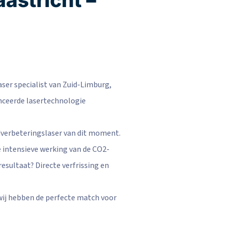
aser specialist van Zuid-Limburg,
nceerde lasertechnologie
idverbeteringslaser van dit moment.
 intensieve werking van de CO2-
esultaat? Directe verfrissing en
– wij hebben de perfecte match voor