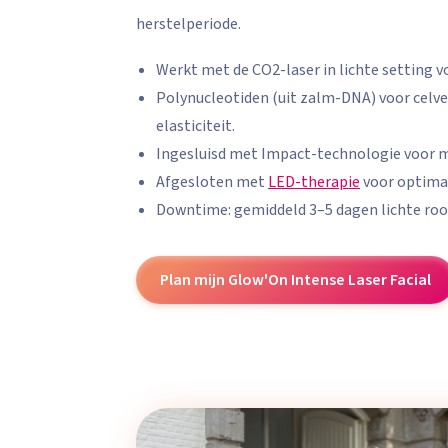
herstelperiode.
Werkt met de CO2-laser in lichte setting v
Polynucleotiden (uit zalm-DNA) voor celve
elasticiteit.
Ingesluisd met Impact-technologie voor
Afgesloten met
LED-therapie
voor optimaa
Downtime: gemiddeld 3–5 dagen lichte rood
Plan mijn Glow'On Intense Laser Facial