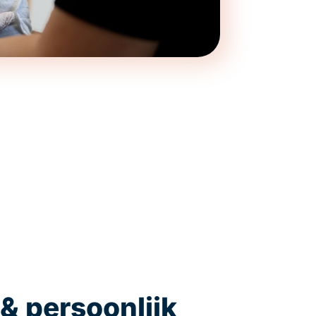
& persoonlijk