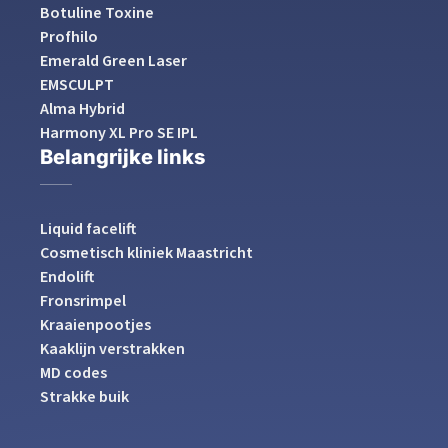
Botuline Toxine
Profhilo
Emerald Green Laser
EMSCULPT
Alma Hybrid
Harmony XL Pro SE IPL
Belangrijke links
Liquid facelift
Cosmetisch kliniek Maastricht
Endolift
Fronsrimpel
Kraaienpootjes
Kaaklijn verstrakken
MD codes
Strakke buik