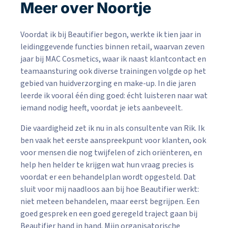
Meer over Noortje
Voordat ik bij Beautifier begon, werkte ik tien jaar in
leidinggevende functies binnen retail, waarvan zeven
jaar bij MAC Cosmetics, waar ik naast klantcontact en
teamaansturing ook diverse trainingen volgde op het
gebied van huidverzorging en make-up. In die jaren
leerde ik vooral één ding goed: écht luisteren naar wat
iemand nodig heeft, voordat je iets aanbeveelt.
Die vaardigheid zet ik nu in als consultente van Rik. Ik
ben vaak het eerste aanspreekpunt voor klanten, ook
voor mensen die nog twijfelen of zich oriënteren, en
help hen helder te krijgen wat hun vraag precies is
voordat er een behandelplan wordt opgesteld. Dat
sluit voor mij naadloos aan bij hoe Beautifier werkt:
niet meteen behandelen, maar eerst begrijpen. Een
goed gesprek en een goed geregeld traject gaan bij
Beautifier hand in hand. Mijn organisatorische