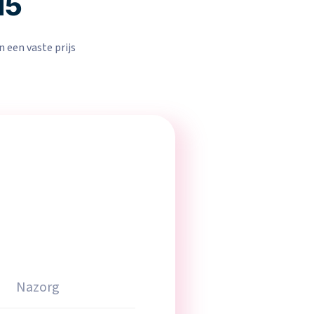
15
 een vaste prijs
Nazorg