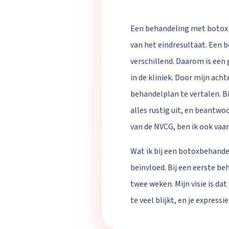
Een behandeling met botox la
van het eindresultaat. Een b
verschillend. Daarom is een g
in de kliniek. Door mijn ach
behandelplan te vertalen. Bi
alles rustig uit, en beantwo
van de NVCG, ben ik ook vaar
Wat ik bij een botoxbehandel
beïnvloed. Bij een eerste be
twee weken. Mijn visie is da
te veel blijkt, en je expressi