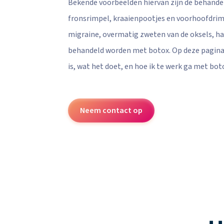
Bekende voorbeelden hiervan zijn de behande
Cadeaubon
fronsrimpel, kraaienpootjes en voorhoofdrim
migraine, overmatig zweten van de oksels, h
behandeld worden met botox. Op deze pagina l
is, wat het doet, en hoe ik te werk ga met bot
Neem contact op