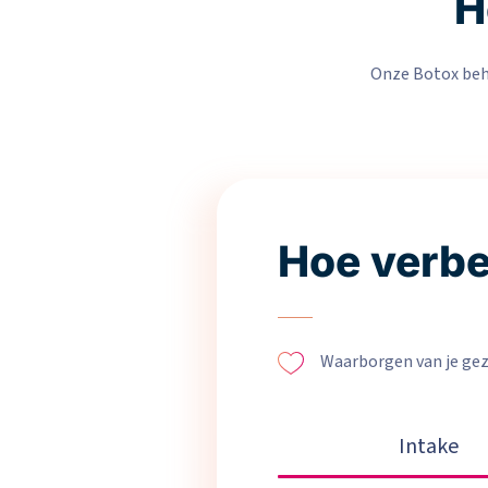
H
Onze Botox beha
Hoe verbet
Waarborgen van je gezo
Intake