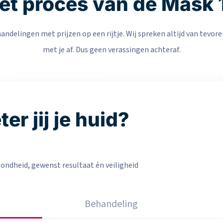
et proces van de Mask 
ndelingen met prijzen op een rijtje. Wij spreken altijd van tevoren
met je af. Dus geen verassingen achteraf.
er jij je huid?
ndheid, gewenst resultaat én veiligheid
Behandeling