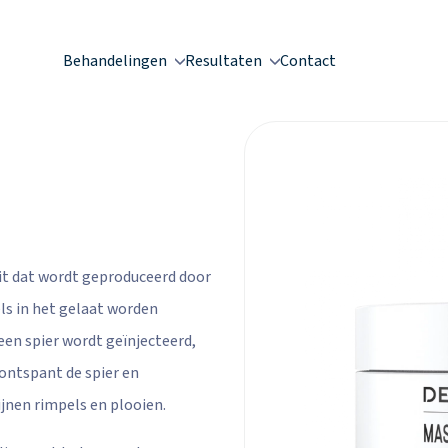
Behandelingen
Resultaten
Contact
wit dat wordt geproduceerd door
ls in het gelaat worden
 een spier wordt geïnjecteerd,
 ontspant de spier en
jnen rimpels en plooien.