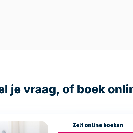
el je vraag, of boek onli
Zelf online boeken