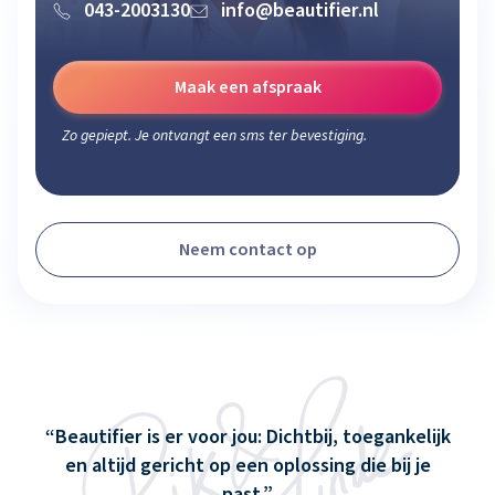
043-2003130
info@beautifier.nl
Maak een afspraak
Zo gepiept. Je ontvangt een sms ter bevestiging.
Neem contact op
Beautifier is er voor jou: Dichtbij, toegankelijk
en altijd gericht op een oplossing die bij je
past.