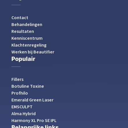
Contact
Behandelingen
Resultaten
Kenniscentrum
Klachtenregeling
Werken bij Beautifier
Populair
Fillers
Botuline Toxine
Profhilo
Emerald Green Laser
EMSCULPT
Alma Hybrid
Harmony XL Pro SE IPL
Belangrijke links