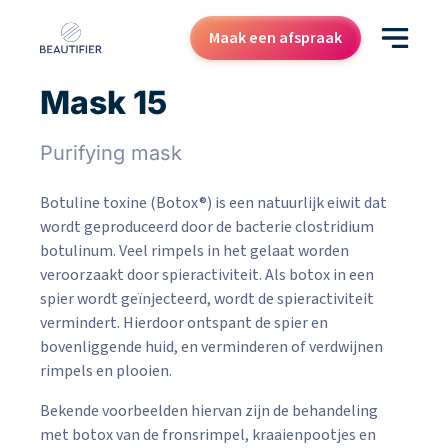
Maak een afspraak
Mask 15
Behandelingen
Resultaten
Purifying mask
Botuline toxine (Botox®) is een natuurlijk eiwit dat
Kenniscentrum
wordt geproduceerd door de bacterie clostridium
Over ons
botulinum. Veel rimpels in het gelaat worden
veroorzaakt door spieractiviteit. Als botox in een
Contact
spier wordt geïnjecteerd, wordt de spieractiviteit
Cadeaubon
vermindert. Hierdoor ontspant de spier en
bovenliggende huid, en verminderen of verdwijnen
rimpels en plooien.
Bekende voorbeelden hiervan zijn de behandeling
met botox van de fronsrimpel, kraaienpootjes en