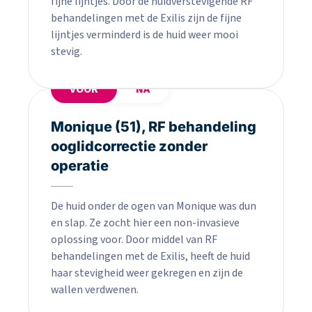
fijne lijntjes. Door de huidverstevigende RF
behandelingen met de Exilis zijn de fijne
lijntjes verminderd is de huid weer mooi
stevig.
VOOR
NA
Monique (51), RF behandeling
ooglidcorrectie zonder
operatie
De huid onder de ogen van Monique was dun
en slap. Ze zocht hier een non-invasieve
oplossing voor. Door middel van RF
behandelingen met de Exilis, heeft de huid
haar stevigheid weer gekregen en zijn de
wallen verdwenen.