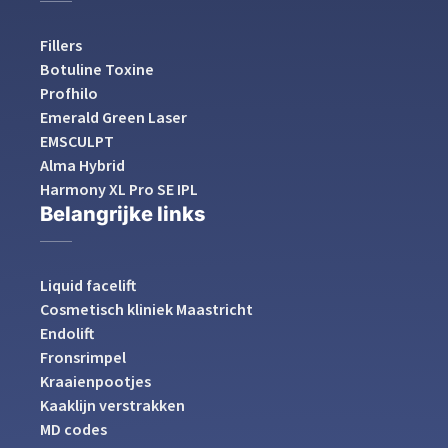
Fillers
Botuline Toxine
Profhilo
Emerald Green Laser
EMSCULPT
Alma Hybrid
Harmony XL Pro SE IPL
Belangrijke links
Liquid facelift
Cosmetisch kliniek Maastricht
Endolift
Fronsrimpel
Kraaienpootjes
Kaaklijn verstrakken
MD codes