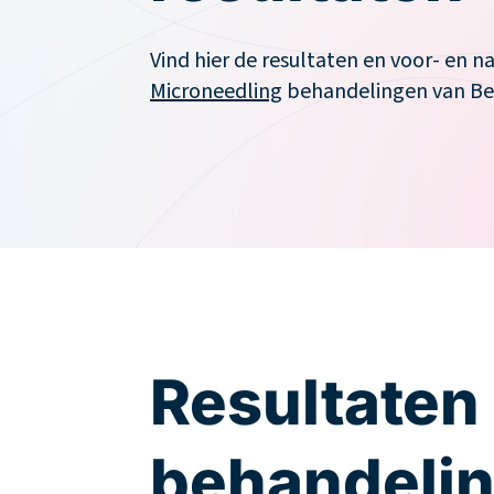
Cadeaubon
Vind hier de resultaten en voor- en n
Microneedling
behandelingen van Beau
Resultaten
behandeli