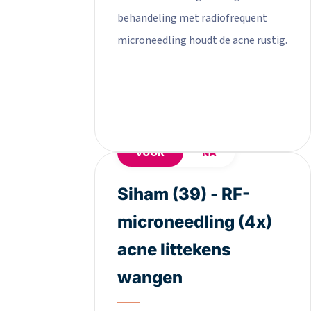
behandeling met radiofrequent
microneedling houdt de acne rustig.
VOOR
NA
Siham (39) - RF-
microneedling (4x)
acne littekens
wangen