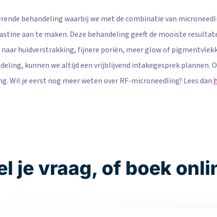
rende behandeling waarbij we met de combinatie van microneedlin
stine aan te maken. Deze behandeling geeft de mooiste resultate
s naar huidverstrakking, fijnere poriën, meer glow of pigmentvlekk
ling, kunnen we altijd een vrijblijvend intakegesprek plannen. On
ing. Wil je eerst nog meer weten over RF-microneedling? Lees dan
h
el je vraag, of boek onli