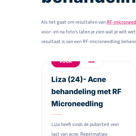
Als het gaat om resultaten van
RF-microneed
voor- en na foto’s laten je zien wat je wilt wet
resultaat is van een RF-microneedling behandel
VOOR
NA
Liza (24)- Acne
behandeling met RF
Microneedling
Liza heeft sinds de puberteit veel
last van acne. Regelmatige