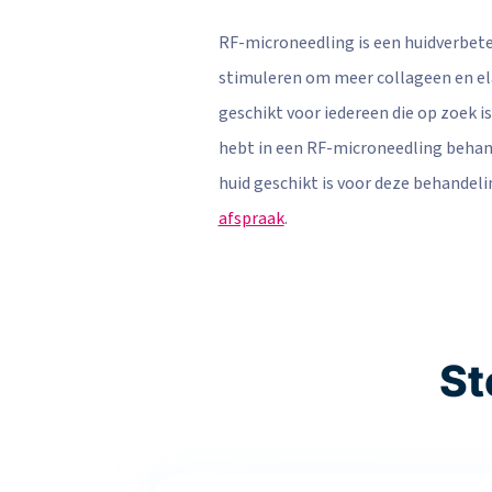
RF-microneedling is een huidverbete
stimuleren om meer collageen en ela
geschikt voor iedereen die op zoek i
hebt in een RF-microneedling behande
huid geschikt is voor deze behandel
afspraak
.
St