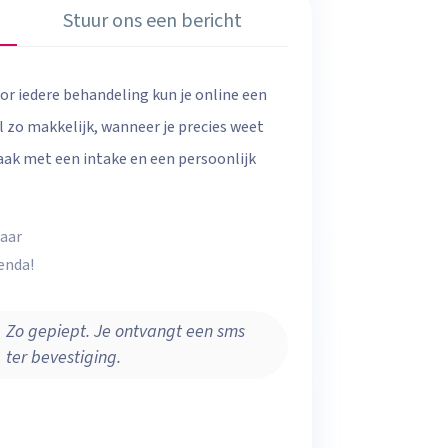
Stuur ons een bericht
or iedere behandeling kun je online een
 zo makkelijk, wanneer je precies weet
raak met een intake en een persoonlijk
laar
enda!
Zo gepiept. Je ontvangt een sms
ter bevestiging.