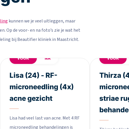
ling
kunnen we je veel uitleggen, maar
en. Op de voor- en na foto’s zie je wat het
ing bij Beautifier kliniek in Maastricht.
VOOR
NA
VOOR
Lisa (24) - RF-
Thirza (4
microneedling (4x)
micronee
acne gezicht
striae ru
behande
Lisa had veel last van acne. Met 4 RF
microneedling behandelingen is