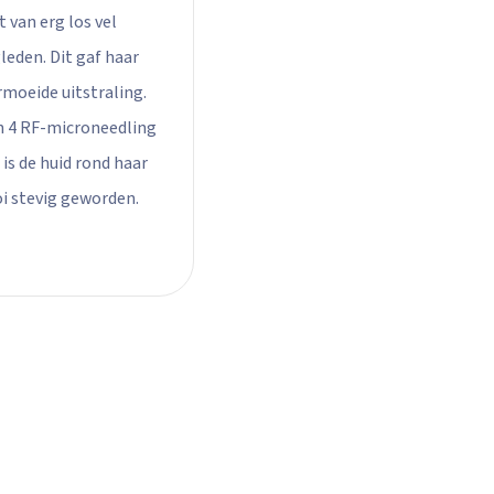
 van erg los vel
leden. Dit gaf haar
rmoeide uitstraling.
n 4 RF-microneedling
is de huid rond haar
i stevig geworden.