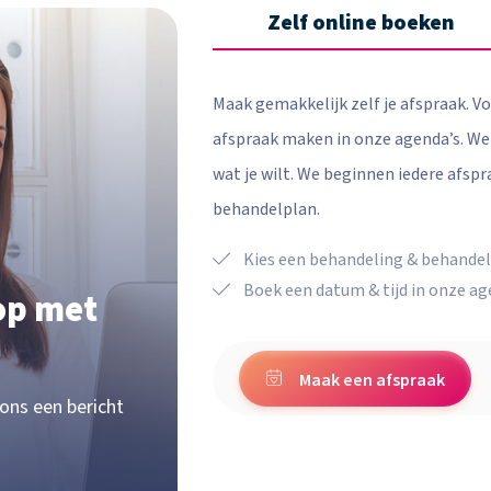
Zelf online boeken
Maak gemakkelijk zelf je afspraak. Vo
afspraak maken in onze agenda’s. Wel
wat je wilt. We beginnen iedere afsp
behandelplan.
Kies een behandeling & behande
Boek een datum & tijd in onze ag
op met
Maak een afspraak
 ons een bericht