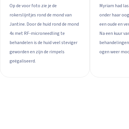
Op de voor foto zie je de
Myriam had last
rokerslijntjes rond de mond van
onder haar oog
Jantine. Door de huid rond de mond
een oude en ve
4x met RF-microneedling te
Na een kuur va
behandelen is de huid veel steviger
behandelingen 
geworden en zijn de rimpels
ogen weer moo
geëgaliseerd.