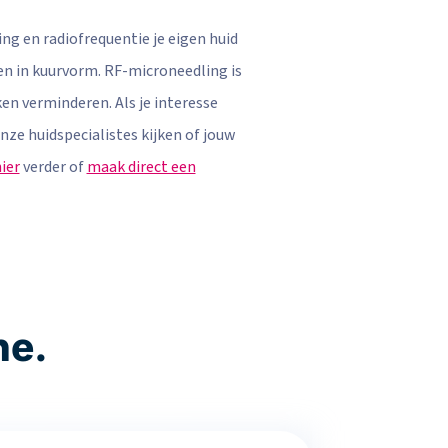
g en radiofrequentie je eigen huid
n in kuurvorm. RF-microneedling is
en verminderen. Als je interesse
ze huidspecialistes kijken of jouw
ier
verder of
maak direct een
ne.