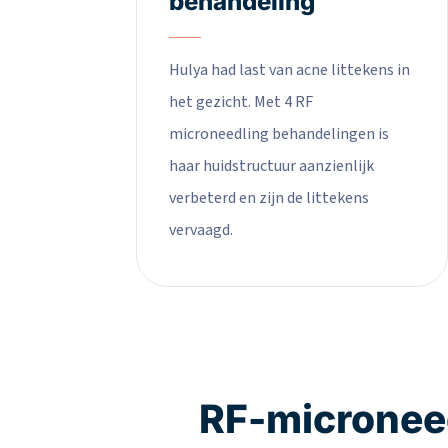
behandeling
Hulya had last van acne littekens in
het gezicht. Met 4 RF
microneedling behandelingen is
haar huidstructuur aanzienlijk
verbeterd en zijn de littekens
vervaagd.
RF-microneed