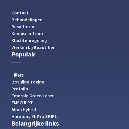
Contact
Behandelingen
Resultaten
Kenniscentrum
Klachtenregeling
Werken bij Beautifier
Populair
Fillers
Botuline Toxine
Profhilo
Emerald Green Laser
EMSCULPT
Alma Hybrid
Harmony XL Pro SE IPL
Belangrijke links