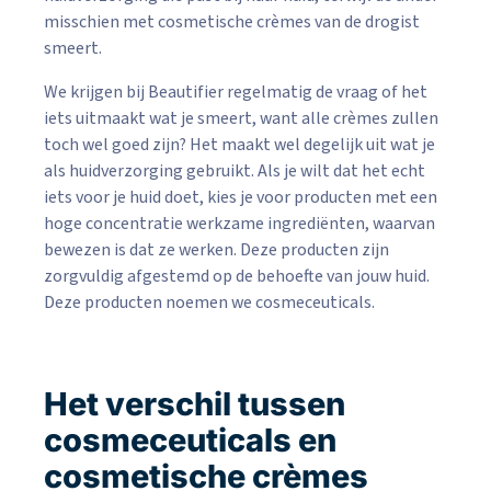
misschien met cosmetische crèmes van de drogist
smeert.
We krijgen bij Beautifier regelmatig de vraag of het
iets uitmaakt wat je smeert, want alle crèmes zullen
toch wel goed zijn? Het maakt wel degelijk uit wat je
als huidverzorging gebruikt. Als je wilt dat het echt
iets voor je huid doet, kies je voor producten met een
hoge concentratie werkzame ingrediënten, waarvan
bewezen is dat ze werken. Deze producten zijn
zorgvuldig afgestemd op de behoefte van jouw huid.
Deze producten noemen we cosmeceuticals.
Het verschil tussen
cosmeceuticals en
cosmetische crèmes