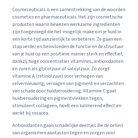
Cosmeceuticals is een samentrekking van de woorden
cosmetics en pharmaceuticals. Het zijn cosmetische
producten waarin bewezen werkzame ingrediënten
zijn toegevoegd die het mogelijk make om je huid in
een korte tijd aanzienlijk te verbeteren. Ze gaan een
stap verder en beïnvloeden de functie en de structuur
van je huid op een positieve manier sterk en effectief,
dankzij hoge concentraties vitamines, antioxidanten
en zuren als glycolzuur of salicylzuur. Zo zorgt
vitamine A (retinolzuur) voor verhogen van
celvernieuwing, vervagen van pigment en verzachten
van schade door huidveroudering. Vitamine C gaat
huidveroudering en pigmentvlekken tegen,
stimuleert collageen, heeft een kalmerend effect en
werkt bij rosacea.
Antioxidanten gaan schadelijke deeltjes die de cellen
van organismen aantasten tegen en zorgen voor